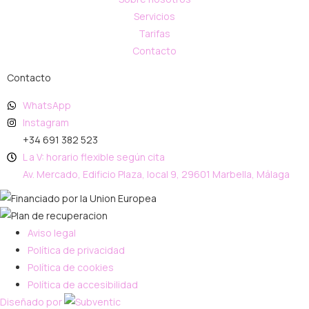
Servicios
Tarifas
Contacto
Contacto
WhatsApp
Instagram
+34 691 382 523
L a V: horario flexible según cita
Av. Mercado, Edificio Plaza, local 9, 29601 Marbella, Málaga
Aviso legal
Política de privacidad
Política de cookies
Política de accesibilidad
Diseñado por